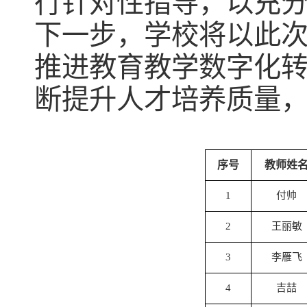
行针对性指导，以充
下一步，学校将以此
推进教育教学数字化
断提升人才培养质量
序号
教师姓
1
付帅
2
王丽敏
3
李雁飞
4
吉
喆