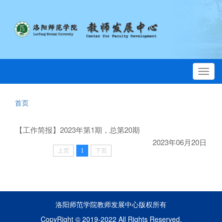
Toggl
navig
首页
【工作简报】2023年第1期，总第20期
2023年06月20日
上页
1
下页
洛阳师范学院教师发展中心版权所有
CopyRight © 2019-2022 All Rights Reserved.