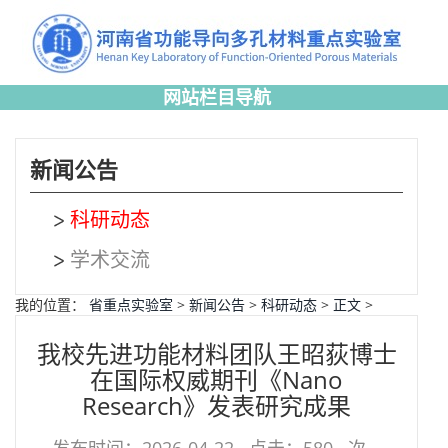
网站栏目导航
新闻公告
科研动态
学术交流
我的位置：
省重点实验室
>
新闻公告
>
科研动态
>
正文
>
我校先进功能材料团队王昭荻博士
在国际权威期刊《Nano
Research》发表研究成果
发布时间：2026-04-22
点击：
580
次