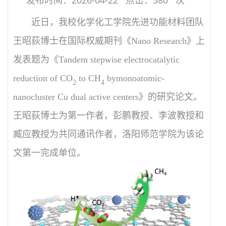
近日，我校化学化工学院先进功能材料团队
王昭荻博士在国际权威
期刊《
Nano Research
》上
发表题为《
Tandem stepwise electrocatalytic
reduction of CO
to CH
bymonoatomic-
2
4
nanocluster Cu dual active centers
》的研究论文。
王昭荻博士为第一作者，彭鹏教授、李波教授和
臧应教授为共同通讯作者，洛阳师范学院为该论
文第一完成单位。