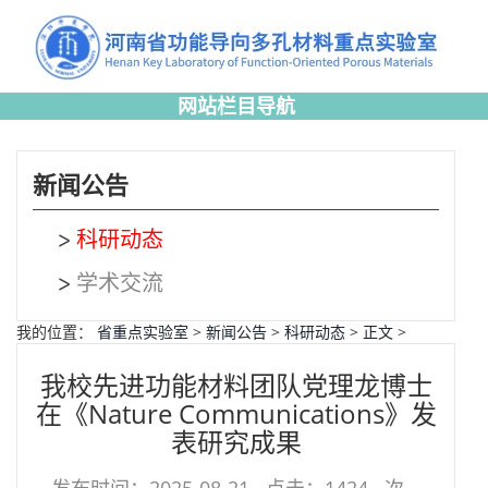
网站栏目导航
新闻公告
科研动态
学术交流
我的位置：
省重点实验室
>
新闻公告
>
科研动态
>
正文
>
我校先进功能材料团队党理龙博士
在《Nature Communications》发
表研究成果
发布时间：2025-08-21
点击：
1424
次