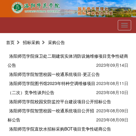
Toggl
naviga
首页
招标采购
采购公告
洛阳师范学院保卫处二期建筑实体消防设施维修项目竞争性磋商
公告
2023年09月14日
洛阳师范学院智慧校园一校通系统项目-更正公告
洛阳师范学院图书馆2023年特种空调维修项目
2023年08月11日
（二次）竞争性谈判公告
2023年08月10日
洛阳师范学院校园安防监控平台建设项目公开招标公告
洛阳师范学院智慧校园一校通系统项目公开招
2023年08月09日
标公告
2023年08月09日
洛阳师范学院直饮水招标采购BOT项目竞争性磋商公告