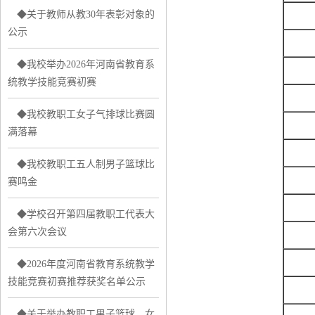
◆关于教师从教30年表彰对象的
公示
◆我校举办2026年河南省教育系
统教学技能竞赛初赛
◆我校教职工女子气排球比赛圆
1
满落幕
◆我校教职工五人制男子篮球比
赛鸣金
◆学校召开第四届教职工代表大
会第六次会议
◆2026年度河南省教育系统教学
技能竞赛初赛推荐获奖名单公示
◆关于举办教职工男子篮球、女