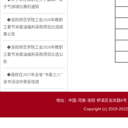
子气排球比赛的通知
◆洛阳师范学院工会2026年教职
工春节米面油福利采购项目比选结
果公告
◆洛阳师范学院工会2026年教职
工春节米面油福利采购项目比选公
告
◆我校在2025年全省“书香三八”
读书活动中荣获佳绩
地址：中国·河南·洛阳·伊滨区吉庆路6号 邮
Copyright (c) 2019-2