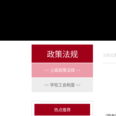
政策法规
当前位
>> 上级政策法规 <<
>> 学校工会制度 <<
热点推荐