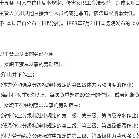
条 用人单位违反本规定，侵害女职工合法权益，造成女职工
主管人员和其他直接责任人员构成犯罪的，依法追究刑事责任。
条 本规定自公布之日起施行。1988年7月21日国务院发布的
工禁忌从事的劳动范围
女职工禁忌从事的劳动范围：
矿山井下作业；
体力劳动强度分级标准中规定的第四级体力劳动强度的作业；
每小时负重6次以上、每次负重超过20公斤的作业，或者间断负
女职工在经期禁忌从事的劳动范围：
冷水作业分级标准中规定的第二级、第三级、第四级冷水作业
低温作业分级标准中规定的第二级、第三级、第四级低温作业
体力劳动强度分级标准中规定的第三级、第四级体力劳动强度