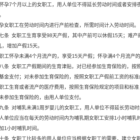
7个月以上的女职工，用人单位不得延长劳动时间或者安排夜
。
女职工在劳动时间内进行产前检查，所需时间计入劳动时间。
 女职工生育享受98天产假，其中产前可以休假15天；难产
儿，增加产假15天。
怀孕未满4个月流产的，享受15天产假；怀孕满4个月流产的
 女职工产假期间的生育津贴，对已经参加生育保险的，按照
基金支付；对未参加生育保险的，按照女职工产假前工资的标准
生育或者流产的医疗费用，按照生育保险规定的项目和标准
未参加生育保险的，由用人单位支付。
 对哺乳未满1周岁婴儿的女职工，用人单位不得延长劳动时
位应当在每天的劳动时间内为哺乳期女职工安排1小时哺乳时
加1小时哺乳时间。
 女职工比较多的用人单位应当根据女职工的需要，建立女职