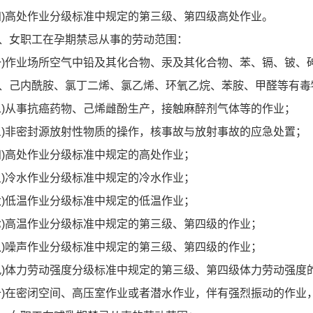
高处作业分级标准中规定的第三级、第四级高处作业。
女职工在孕期禁忌从事的劳动范围：
作业场所空气中铅及其化合物、汞及其化合物、苯、镉、铍、
、己内酰胺、氯丁二烯、氯乙烯、环氧乙烷、苯胺、甲醛等有毒
从事抗癌药物、己烯雌酚生产，接触麻醉剂气体等的作业；
非密封源放射性物质的操作，核事故与放射事故的应急处置；
高处作业分级标准中规定的高处作业；
冷水作业分级标准中规定的冷水作业；
低温作业分级标准中规定的低温作业；
高温作业分级标准中规定的第三级、第四级的作业；
噪声作业分级标准中规定的第三级、第四级的作业；
体力劳动强度分级标准中规定的第三级、第四级体力劳动强度
在密闭空间、高压室作业或者潜水作业，伴有强烈振动的作业