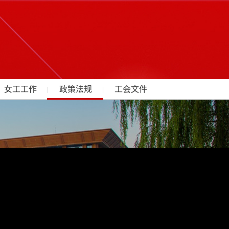
女工工作
政策法规
工会文件
|
|