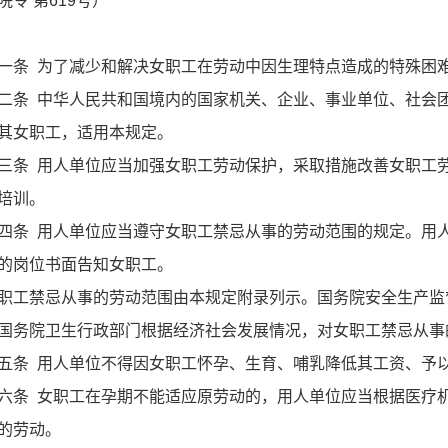
院令 第619号）
 为了减少和解决女职工在劳动中因生理特点造成的特殊困难
 中华人民共和国境内的国家机关、企业、事业单位、社会团
其女职工，适用本规定。
 用人单位应当加强女职工劳动保护，采取措施改善女职工劳
1
2
3
4
培训。
 用人单位应当遵守女职工禁忌从事的劳动范围的规定。用人
的岗位书面告知女职工。
禁忌从事的劳动范围由本规定附录列示。国务院安全生产监
国务院卫生行政部门根据经济社会发展情况，对女职工禁忌从事
 用人单位不得因女职工怀孕、生育、哺乳降低其工资、予以
 女职工在孕期不能适应原劳动的，用人单位应当根据医疗机
的劳动。