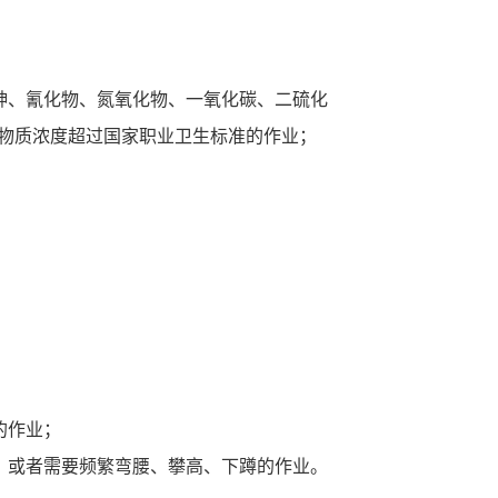
砷、氰化物、氮氧化物、一氧化碳、二硫化
物质浓度超过国家职业卫生标准的作业；
的作业；
，或者需要频繁弯腰、攀高、下蹲的作业。