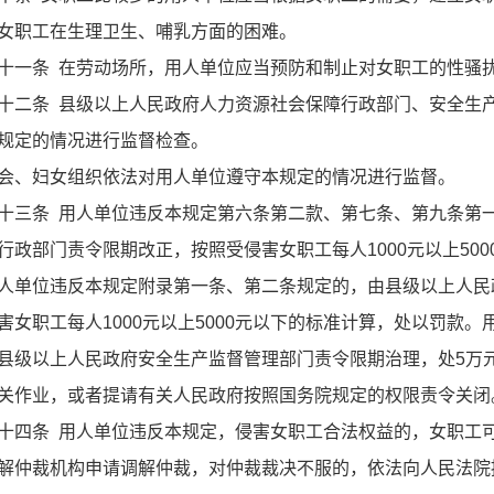
女职工在生理卫生、哺乳方面的困难。
条 在劳动场所，用人单位应当预防和制止对女职工的性骚
条 县级以上人民政府人力资源社会保障行政部门、安全生产
规定的情况进行监督检查。
、妇女组织依法对用人单位遵守本规定的情况进行监督。
条 用人单位违反本规定第六条第二款、第七条、第九条第一
行政部门责令限期改正，按照受侵害女职工每人1000元以上50
位违反本规定附录第一条、第二条规定的，由县级以上人民
害女职工每人1000元以上5000元以下的标准计算，处以罚款
县级以上人民政府安全生产监督管理部门责令限期治理，处5万
关作业，或者提请有关人民政府按照国务院规定的权限责令关闭
条 用人单位违反本规定，侵害女职工合法权益的，女职工可
解仲裁机构申请调解仲裁，对仲裁裁决不服的，依法向人民法院