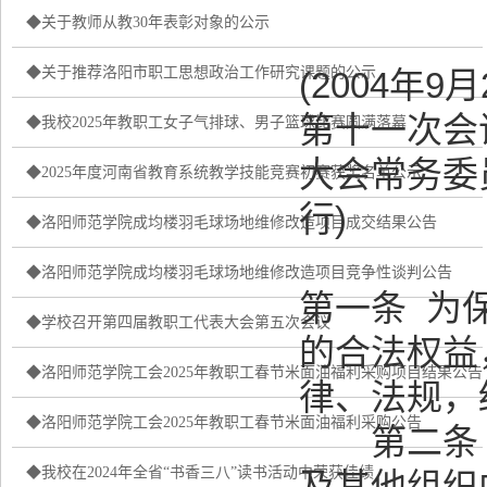
◆关于教师从教30年表彰对象的公示
◆关于推荐洛阳市职工思想政治工作研究课题的公示
(2004年
第十一次会议
◆我校2025年教职工女子气排球、男子篮球比赛圆满落幕
大会常务委员
◆2025年度河南省教育系统教学技能竞赛初赛获奖名单公示
1
行)
◆洛阳师范学院成均楼羽毛球场地维修改造项目成交结果公告
◆洛阳师范学院成均楼羽毛球场地维修改造项目竞争性谈判公告
第一条 为
◆学校召开第四届教职工代表大会第五次会议
的合法权益
◆洛阳师范学院工会2025年教职工春节米面油福利采购项目结果公告
律、法规，
◆洛阳师范学院工会2025年教职工春节米面油福利采购公告
第二条 
◆我校在2024年全省“书香三八”读书活动中荣获佳绩
及其他组织