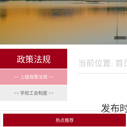
政策法规
当前位置:
首
>> 上级政策法规 <<
>> 学校工会制度 <<
发布时间
热点推荐