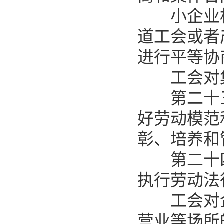
小企业相
道工会或者
进行平等协
工会对集
第二十三
好劳动模范
彰、培养和
第二十四
执行劳动法
工会对企
营业等场所