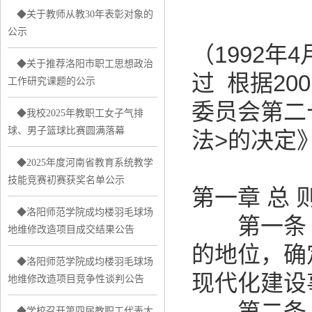
◆关于教师从教30年表彰对象的
公示
（1992
◆关于推荐洛阳市职工思想政治
过 根据20
工作研究课题的公示
委员会第二
◆我校2025年教职工女子气排
1
球、男子篮球比赛圆满落幕
法>的决定
◆2025年度河南省教育系统教学
技能竞赛初赛获奖名单公示
第一章 总 
◆洛阳师范学院成均楼羽毛球场
第一条 
地维修改造项目成交结果公告
的地位，确
◆洛阳师范学院成均楼羽毛球场
现代化建设
地维修改造项目竞争性谈判公告
第二条 
◆学校召开第四届教职工代表大