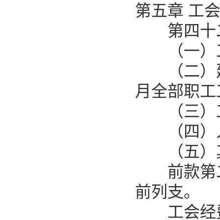
第五章 工
第四十二
（一）工
（二）建
月全部职工
（三）工
（四）人
（五）其
前款第二
前列支。
工会经费