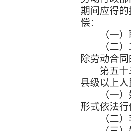
期间应得的
偿：
（一）职
（二）工
除劳动合同
第五十三
县级以上人
（一）妨
形式依法行
（二）非
（三）妨