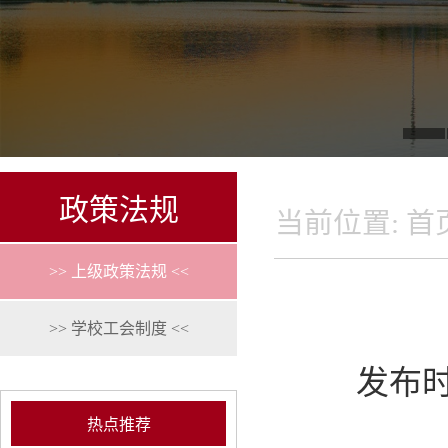
政策法规
当前位置:
首
>> 上级政策法规 <<
>> 学校工会制度 <<
发布时间
热点推荐