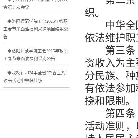
会第五次会议
织。
◆洛阳师范学院工会2025年教职
中华全国
工春节米面油福利采购项目结果公
依法维护职
告
第三条 
◆洛阳师范学院工会2025年教职
工春节米面油福利采购公告
资收入为主
分民族、种
◆我校在2024年全省“书香三八”
读书活动中荣获佳绩
有依法参加
挠和限制。
第四条 
活动准则，