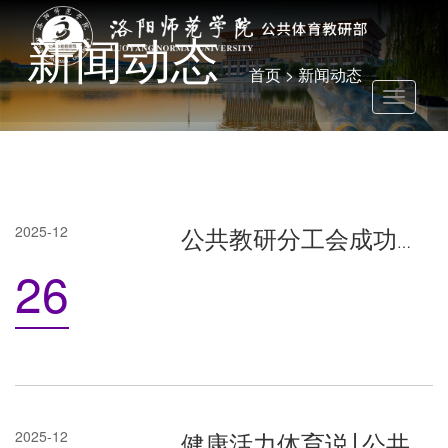
新闻动态
首页
>
新闻动态
Toggle
navigati
2025-12
公共教研分工会成功举办教职工匹克球健身活动
26
2025-12
健康活力体育说∣ 公共体育教研部党支部开展教职工匹克球健身教学交流活动