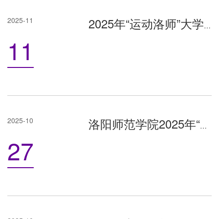
2025-11
2025年“运动洛师”大学生足球比赛圆满落幕
11
2025-10
洛阳师范学院2025年“运动洛师”新生篮球挑战赛圆满落幕
27