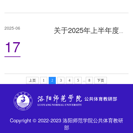
2025-06
关于2025年上半年度体育工作积分的公示
17
...
上页
1
2
3
4
5
8
下页
Copyright © 2022-2023 洛阳师范学院公共体育教研
部