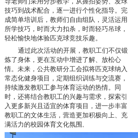
导老师们采用分步教学，从握拍姿势、发球
技巧到战术配合，逐一进行个性化指导。
完
成简单培训后，教师们自由组队，
灵活运用
所学技巧，时而大力扣杀，时而轻巧吊球，
轻松愉快地体验匹克球竞技乐趣。
通过此次活动的开展，教职工们不仅锻
炼了身体，更在互动中增进了解、放松心
情。未来，
公共教研分工会
拟
将匹克球纳入
常态化健身项目
，
定期组织训练与交流赛，
持续激发教职工参与体育运动的热情。同
时，还将结合教职工的兴趣与需求，探索引
入更多新兴且适宜的体育项目，进一步丰富
教职工的文体生活，营造更加积极向上、充
满活力的校园体育文化氛围
。