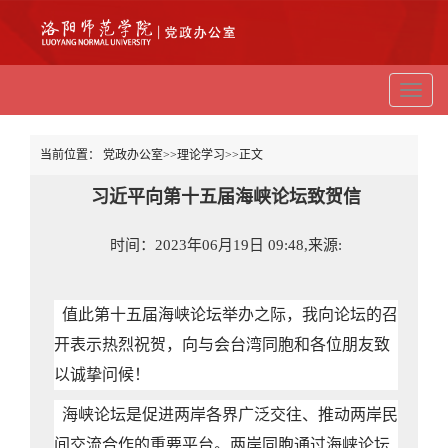
切
换
导
航
当前位置：
党政办公室
>>
理论学习
>>
正文
习近平向第十五届海峡论坛致贺信
时间：2023年06月19日 09:48,来源:
值此第十五届海峡论坛举办之际，我向论坛的召
开表示热烈祝贺，向与会台湾同胞和各位朋友致
以诚挚问候！
海峡论坛是促进两岸各界广泛交往、推动两岸民
间交流合作的重要平台。两岸同胞通过海峡论坛