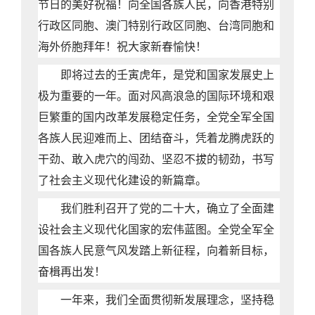
节日的美好祝福！向全国各族人民，向香港特别
行政区同胞、澳门特别行政区同胞、台湾同胞和
海外侨胞拜年！祝大家新春愉快！
即将过去的壬寅虎年，是党和国家发展史上
极为重要的一年。面对风高浪急的国际环境和艰
巨繁重的国内改革发展稳定任务，全党全军全国
各族人民迎难而上、团结奋斗，凭着龙腾虎跃的
干劲、敢入虎穴的闯劲、坚忍不拔的韧劲，书写
了社会主义现代化建设的新篇章。
我们胜利召开了党的二十大，确立了全面建
设社会主义现代化国家的宏伟蓝图。全党全军全
国各族人民意气风发踏上新征程，向着新目标，
奋楫再出发！
一年来，我们全面贯彻新发展理念，坚持稳