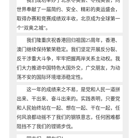
我们成功举办了北京冬奥会、冬残奥会，向
世界奉献了一届简约、安全、精彩的奥运盛会，
取得办赛和竞赛成绩双丰收，北京成为全球第一
个“双奥之城”。
我们隆重庆祝香港回归祖国25周年，香港、
澳门继续保持繁荣稳定。我们坚定开展反分裂、
反干涉重大斗争，牢牢把握两岸关系主动权。我
们大力推进中国特色大国外交，广交朋友，为动
荡不安的国际环境增添稳定性。
这一年的成绩来之不易，是党和人民一道拼
出来、干出来、奋斗出来的。实践表明，只要党
和人民始终站在一起、想在一起、干在一起，任
何风浪都动摇不了我们的钢铁意志，任何困难都
阻挡不了我们的铿锵步伐。