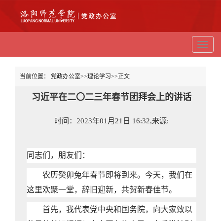
切
换
导
航
当前位置：
党政办公室
>>
理论学习
>>
正文
习近平在二〇二三年春节团拜会上的讲话
时间：2023年01月21日 16:32,来源:
同志们，朋友们：
农历癸卯兔年春节即将到来。今天，我们在
这里欢聚一堂，辞旧迎新，共贺新春佳节。
首先，我代表党中央和国务院，向大家致以