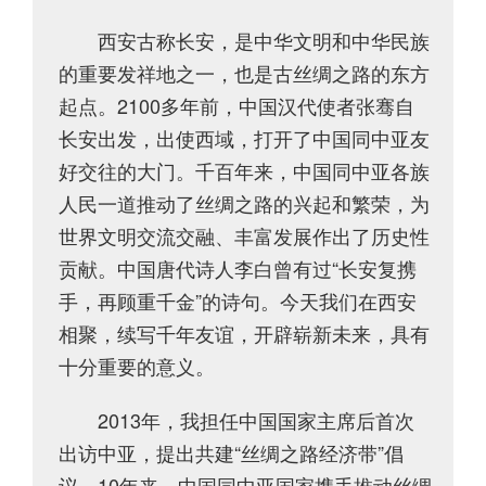
西安古称长安，是中华文明和中华民族
的重要发祥地之一，也是古丝绸之路的东方
起点。2100多年前，中国汉代使者张骞自
长安出发，出使西域，打开了中国同中亚友
好交往的大门。千百年来，中国同中亚各族
人民一道推动了丝绸之路的兴起和繁荣，为
世界文明交流交融、丰富发展作出了历史性
贡献。中国唐代诗人李白曾有过“长安复携
手，再顾重千金”的诗句。今天我们在西安
相聚，续写千年友谊，开辟崭新未来，具有
十分重要的意义。
2013年，我担任中国国家主席后首次
出访中亚，提出共建“丝绸之路经济带”倡
议。10年来，中国同中亚国家携手推动丝绸