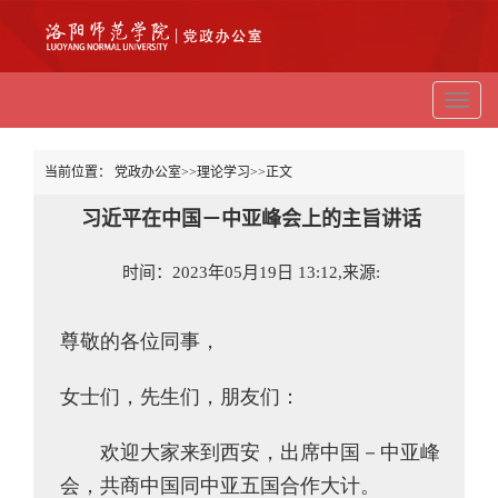
切
换
导
航
当前位置：
党政办公室
>>
理论学习
>>
正文
习近平在中国－中亚峰会上的主旨讲话
时间：2023年05月19日 13:12,来源:
尊敬的各位同事，
女士们，先生们，朋友们：
欢迎大家来到西安，出席中国－中亚峰
会，共商中国同中亚五国合作大计。