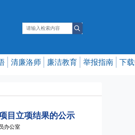
悟
清廉洛师
廉洁教育
举报指南
下载
究项目立项结果的公示
专员办公室