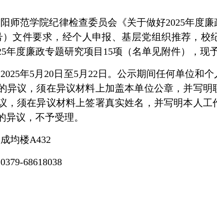
阳师范学院纪律检查委员会《关于做好2025年度
〕3号）文件要求，经个人申报、基层党组织推荐，
025年度廉政专题研究项目15项（名单见附件），现
2025年5月20日至5月22日。公示期间任何单位
的异议，须在异议材料上加盖本单位公章，并写明
议，须在异议材料上签署真实姓名，并写明本人工
的异议，不予受理。
成均楼A432
79-68618038