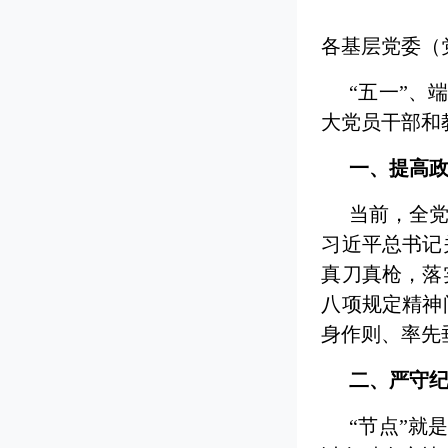
各基层党委（
“五一”、
大党员干部和
一、提高
当前，全
习近平总书记
真刀真枪，落
八项规定精神
身作则、率先
二、严守纪
“节点”就