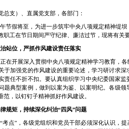
党总支）、直属党支部，各部门：
端午节假将至，为进一步筑牢中央八项规定精神堤坝
教职工在节日期间严守纪律、廉洁过节，现将有关
政治站位，严抓作风建设责任落实
党正在开展深入贯彻中央八项规定精神学习教育，各
关于加强党的作风建设的重要论述，学习研讨求深
实责任不折不扣。要认真组织学习中央纪委国家监
问题典型案例，做到以案为鉴、以案明纪。各级领
垂范，以钉钉子精神抓好作风建设。
律规矩，持续深化纠治“四风”问题
是“考点”，各级党组织和党员干部必须深化认识，提