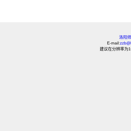
洛阳
E-mail:
zzb@l
建议在分辨率为10