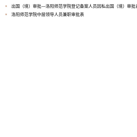
出国（境）审批—洛阳师范学院登记备案人员因私出国（境）审批
洛阳师范学院中层领导人员兼职审批表