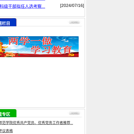
[2024/07/16]
科级干部拟任人选考察...
题栏目
载专区
师范学院优秀共产党员、优秀党务工作者推荐...
评议表格