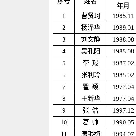
序号
姓名
年月
1
曹贤珂
1985.11
2
杨泽华
1989.01
3
刘文静
1988.08
4
吴孔阳
1985.08
5
李
毅
1987.02
6
张利玲
1985.02
7
翟
颖
1977.04
8
王新华
1977.04
9
张
浩
1997.12
10
葛
帅
1990.05
11
唐银梅
1994.07