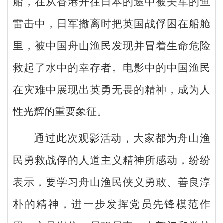
船，在从香港开往日本的途中被美军的鱼
雷击中，日军撤离时把英国战俘困在船舱
里，被中国舟山渔民发现并冒着生命危险
救起了水中的幸存者。电影中的中国渔民
在灾难中展现出英勇无畏的精神，成为人
性光辉的重要象征。
通过此次观影活动，大家都为舟山渔
民勇救战俘的人道主义精神所感动，纷纷
表示，要学习舟山渔民侠义勇敢、善良淳
朴的精神，进一步发挥党员先锋模范作