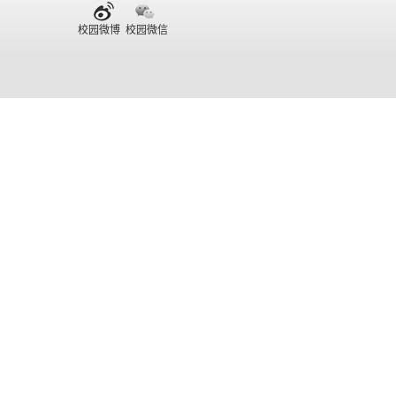
校园微博 校园微信