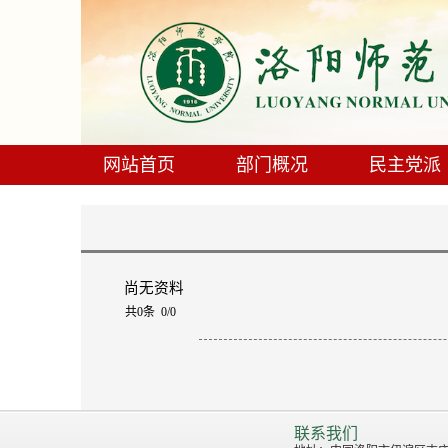
网站首页
部门概况
民主党派
尚无资料
共0条 0/0
联系我们