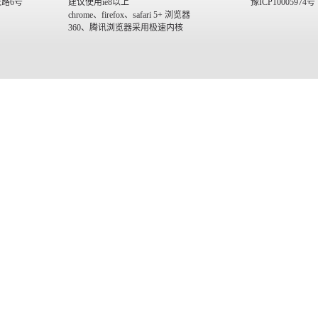
路6号
建议使用ie8以上
豫ICP10005974号
chrome、firefox、safari 5+ 浏览器
360、腾讯浏览器采用极速内核