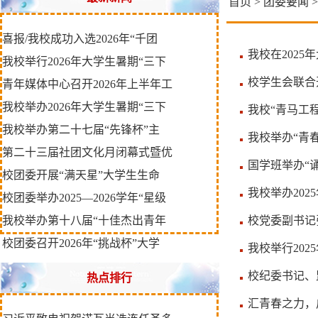
首页
>
团委要闻
>
喜报/我校成功入选2026年“千团
我校在2025
我校举行2026年大学生暑期“三下
校学生会联合
青年媒体中心召开2026年上半年工
我校举办2026年大学生暑期“三下
我校“青马工
我校举办第二十七届“先锋杯”主
我校举办“青春
第二十三届社团文化月闭幕式暨优
国学班举办“
校团委开展“满天星”大学生生命
我校举办20
校团委举办2025—2026学年“星级
我校举办第十八届“十佳杰出青年
校党委副书记
校团委召开2026年“挑战杯”大学
我校举行20
校纪委书记、
热点排行
汇青春之力，