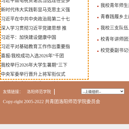
习近平致电祝贺诺瓦当选连任圣多
我校青年师生
新时代伟大实践彰显马克思主义强
青春践履乡土间
习近平在中共中央政治局第二十七
我校三支队伍
深入学习贯彻习近平党建思想 推
习近平：加快建设健康中国
校青年讲师团
习近平对基础教育工作作出重要指
校党委副书记
喜报/我校成功入选2026年“千团
我校举行2026年大学生暑期“三下
中央军委举行晋升上将军衔仪式
赋能青年成长，锻造骨干队伍 —
友情链接：
洛阳师范学院
Copy-right 2005-2022 共青团洛阳师范学院委员会