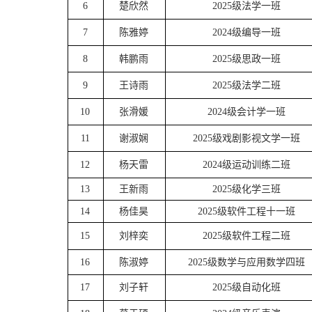
6
楚欣然
2025级法学一班
7
陈雅婷
2024级编导一班
8
韩鹏雨
2025级思政一班
9
王诗雨
2025级法学二班
10
张滑媛
2024级会计学一班
11
谢淑娴
2025级戏剧影视文学一班
12
杨天雷
2024级运动训练二班
13
王新雨
2025级化学三班
14
杨佳昊
2025级软件工程十一班
15
刘梓奕
2025级软件工程二班
16
陈淑婷
2025级数学与应用数学四班
17
刘子轩
2025级自动化班