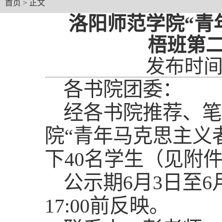
首页
> 正文
洛阳师范学院“青
梧班第
发布时间：
各书院团委：
经各书院推荐、笔
院“青年马克思主义
下40名学生（见附
公示期6月3日至6
17:00前反映。