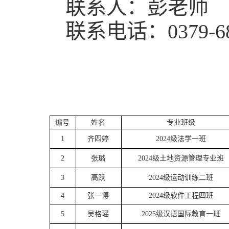
联系人：彭老师
联系电话：0379-68
编号
姓名
专业班级
1
齐四婷
2024级法学一班
2
张璐
2024级土地资源管理专业班
3
高跃
2024级运动训练二班
4
张一博
2024级软件工程四班
5
吴格瑶
2025级汉语国际教育一班