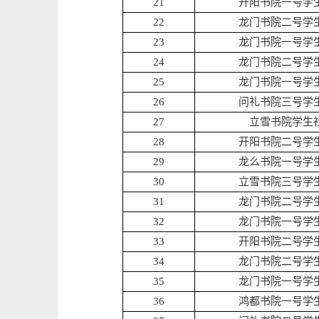
21
开阳书院一号学
22
龙门书院二号学
23
龙门书院一号学
24
龙门书院二号学
25
龙门书院一号学
26
问礼书院三号学
27
立雪书院学生
28
开阳书院二号学
29
龙么书院一号学
30
立雪书院三号学
31
龙门书院二号学
32
龙门书院一号学
33
开阳书院二号学
34
龙门书院二号学
35
龙门书院一号学
36
鸿都书院一号学