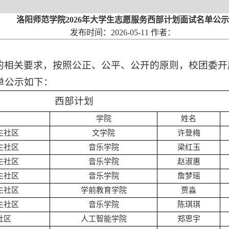
洛阳师范学院2026年大学生志愿服务西部计划面试名单公示
发布时间：2026-05-11 作者：
相关要求，按照公正、公平、公开的原则，校团委开展
单公示如下：
西部计划
学院
姓名
生社区
文学院
许登梅
生社区
音乐学院
梁红玉
生社区
音乐学院
赵淑惠
生社区
音乐学院
詹梦瑶
生社区
学前教育学院
贾淼
生社区
音乐学院
陈琪琪
社区
人工智能学院
郑思宇