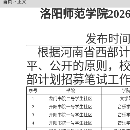
首页
> 正文
洛阳师范学院20
发布时间：
根据河南省西部计
平、公开的原则，校
部计划招募笔试工
序号
书院
学
1
龙门书院二号学生社区
文学
2
开阳书院一号学生社区
音乐
3
开阳书院一号学生社区
音乐
4
开阳书院一号学生社区
音乐