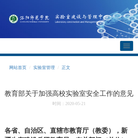
Toggl
naviga
网站首页
实验室管理
正文
教育部关于加强高校实验室安全工作的意见
时间：2020-05-21
各省、自治区、直辖市教育厅（教委），新