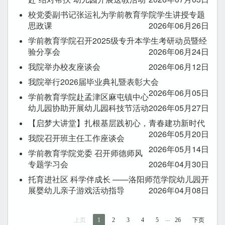
校党委副书记张运礼为学前教育学院学生讲授专题
思政课
2026年06月26日
学前教育学院召开2025级专升本学生考研动员暨经
验分享会
2026年06月24日
我院举办校友座谈会
2026年06月12日
我院举行2026届毕业典礼暨表彰大会
2026年06月05日
学前教育学院赴孟津区麻屯镇中心
幼儿园协助开展幼儿园科技节活动
2026年05月27日
【启梦大讲堂】扎根基层践初心，青春建功新时代
2026年05月20日
我院召开班主任工作座谈会
2026年05月14日
学前教育学院党委 召开师德师风
专题学习会
2026年04月30日
托育进社区 科学伴成长 ——洛阳师范学院幼儿园开
展婴幼儿亲子游戏活动指导
2026年04月08日
...
上页
1
2
3
4
5
26
下页