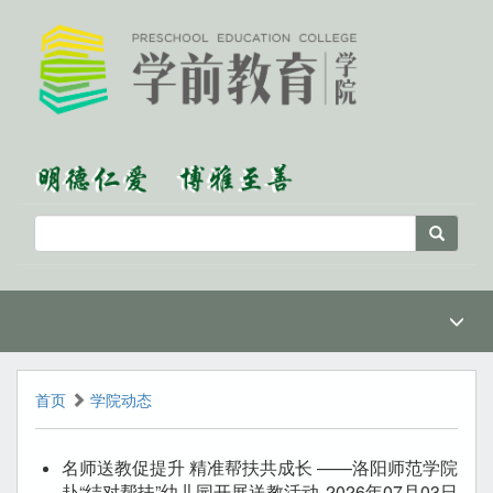
首页
学院动态
名师送教促提升 精准帮扶共成长 ——洛阳师范学院
赴“结对帮扶”幼儿园开展送教活动
2026年07月03日