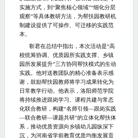
实施方式，到“
聚焦核心领域”“细化分层
观察”等具体教研方法，为帮扶园教研机
制建设提供了可操作、可迁移的实践范
本。
靳君在总结中指出，本次活动是“高
校统筹协调、优质园所
实践支撑、乡镇
园所发展提升”三方协同帮扶模式的生动
实践。他对送教团队的精心准备表示感
谢，鼓励帮扶园教师将学习成果转化为
日常教学行动。他
表示，洛阳师范学院
将持续推进跟岗学习、课程共建与常态
化联合教研，构建“名师引领—跟岗实践
—联合教研—课题共研”的立体化帮扶体
系，推动优质资源向乡
镇幼儿园纵深下
沉，为河南省学前教育优质均衡发展贡