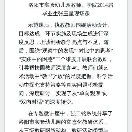
洛阳市实验幼儿园教师、学院2014届
毕业生张玉星现场课
示范课后，执教教师围绕活动设计、
目标达成、环节实施及现场生成进行深
度反思，坦诚剖析教学亮点与不足。随
后，围绕“观察中的发现”“对比中的思考”
“实践中的困惑”三个维度
开展联合教研，
引导帮扶园教师深度参与。教师们就艺
术活动中“教”与“放”的尺度把握、科学活
动中探究支持策略等真实问题积极提
问，
深度研讨，
实现了从“单向观摩”向
“双向对话”的深度转变。
在专题微讲座中，强二铭系统分享了
洛阳市实验幼儿园的常态化
教研体系，
从三级教研网络架构、教研活动类型与