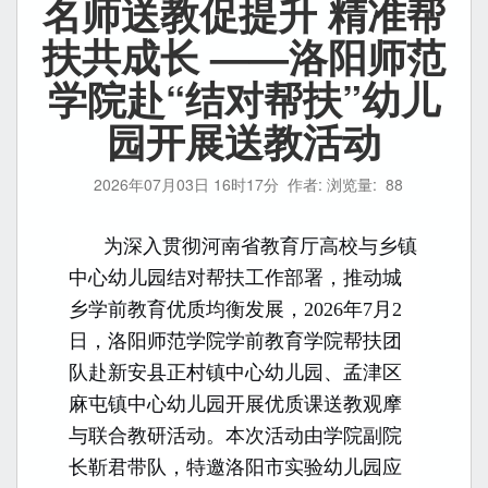
名师送教促提升 精准帮
扶共成长 ——洛阳师范
学院赴“结对帮扶”幼儿
园开展送教活动
2026年07月03日 16时17分
作者: 浏览量:
88
为深入贯彻河南省教育厅高校与乡镇
中心幼儿园
结对帮扶工作部署，推动城
乡学前教育优质均衡发展，2026年7月2
日，洛阳师范学院学前教育学院
帮扶团
队赴新安县正村镇中心幼儿园、孟津区
麻屯镇中心幼儿园开展优质课送教观摩
与联合教研活动。本次活动由学院副院
长靳君带队，特邀洛阳市实验幼儿园应