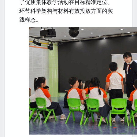
了优质集体教学活动在目标精准定位、
环节科学架构与材料有效投放方面的实
践样态。