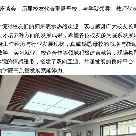
举办校友座谈会。历届校友代表重返母校，与学院领导、教师
学院对校友们的归来表示热烈欢迎，衷心感谢广大校友长
人才培养等方面的发展成果，希望各位校友多为院系发展
身工作经历与行业发展现状，真诚感恩母校的栽培与教
教学、实习就业、校企合作等领域积极建言献策，现场氛
学院的情感纽带，搭建了双向互通、共谋发展的良好平台
为学院高质量发展赋能添力。