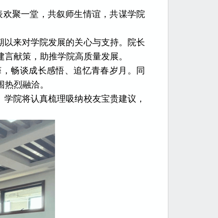
代表欢聚一堂，共叙师生情谊，共谋学院
期以来对学院发展的关心与支持。院长
建言献策，助推学院高质量发展。
诲，畅谈成长感悟、追忆青春岁月。同
围热烈融洽。
。学院将认真梳理吸纳校友宝贵建议，