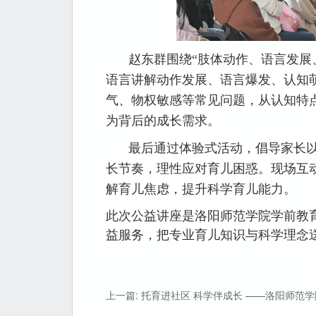
赵东群围绕“肢体动作、语言发展
语言讲解动作发展、语言爆发、认知
气、物权敏感等常见问题，从认知特
为背后的成长需求。
最后通过体验式活动，倡导家长
长节奏，理性应对育儿困惑。现场互
解育儿焦虑，提升科学育儿能力。
此次公益讲座是洛阳师范学院学前教
益服务，把专业育儿知识与科学理念
上一篇: 托育进社区 科学伴成长 ——洛阳师