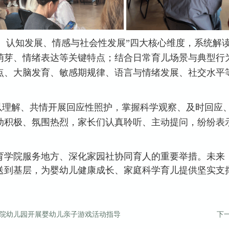
、认知发展、情感与社会性发展”四大核心维度，系统解读
萌芽、情绪表达等关键特点；结合日常育儿场景与典型行
点、大脑发育、敏感期规律、语言与情绪发展、社交水平
以理解、共情开展回应性照护，掌握科学观察、及时回应
动积极、氛围热烈，家长们认真聆听、主动提问，纷纷表
育学院服务地方、深化家园社协同育人的重要举措。未来，
送到基层，为婴幼儿健康成长、家庭科学育儿提供坚实支
范学院幼儿园开展婴幼儿亲子游戏活动指导
下