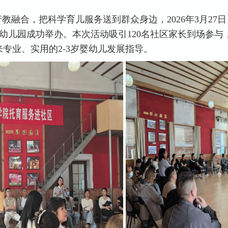
教融合，把科学育儿服务送到群众身边，2026年3月27
幼儿园成功举办。本次活动吸引120名社区家长到场参
来专业、实用的2-3岁婴幼儿发展指导。