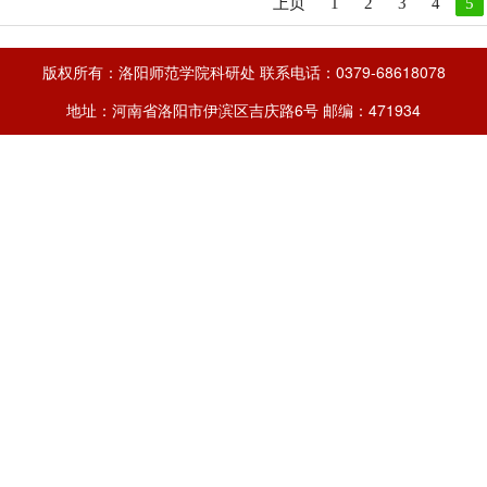
上页
1
2
3
4
5
版权所有：洛阳师范学院科研处 联系电话：0379-68618078
地址：河南省洛阳市伊滨区吉庆路6号 邮编：471934