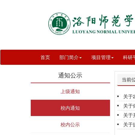
首页
部门简介
项目管理
科研
通知公示
当前
上级通知
关于
关于
校内通知
关于
校内公示