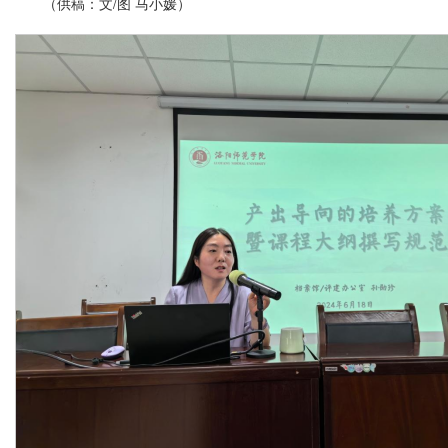
（供稿：文/图 马小媛）