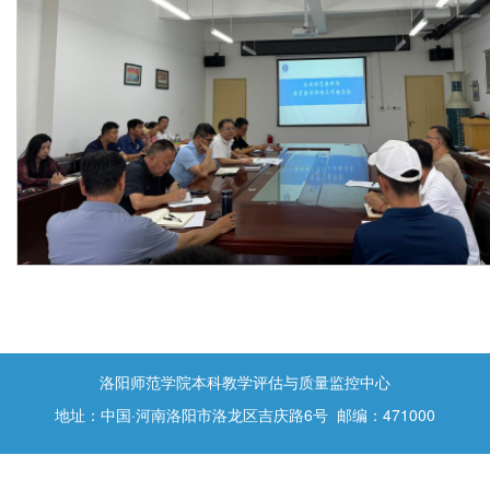
洛阳师范学院本科教学评估与质量监控中心
地址：中国·河南洛阳市洛龙区吉庆路6号 邮编：471000