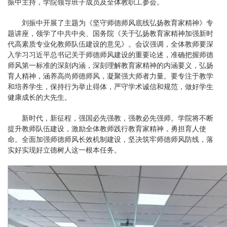
振中主持，学院领导班子成员及全体教职工参会。
刘振中开展了主题为《坚守师德师风底线弘扬教育家精神》专
题讲座，领学了中共中央、国务院《关于弘扬教育家精神加强新时
代高素质专业化教师队伍建设的意见》。会议强调，全体教师要深
入学习习近平总书记关于师德师风建设的重要论述，准确把握师德
师风第一标准的深刻内涵，深刻理解教育家精神的内涵要义，弘扬
育人精神，涵养高尚师德师风，凝聚强大师者力量。要专注于教学
和培养学生，保持行为举止得体，严守学术诚信和规范，做好学生
健康成长的大先生。
新时代，新征程，强国必先强教，强教必先强师。学院将不断
提升教师队伍建设，激励全体教师践行教育家精神，勇担育人使
命。全面加强师德师风长效机制建设，坚决筑牢师德师风防线，落
实好实现好立德树人这一根本任务。