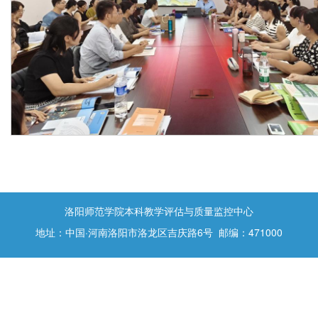
洛阳师范学院本科教学评估与质量监控中心
地址：中国·河南洛阳市洛龙区吉庆路6号 邮编：471000