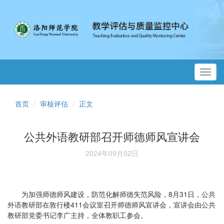
Toggl
navig
首页
审核评估
正文
公共外语教研部召开师德师风宣讲会
2024年09月02日
为加强师德师风建设，防范化解师德失范风险，8月31日，公共
外语教研部在敦行楼411会议室召开师德师风宣讲会，宣讲会由公共
教研部党委书记李广主持，全体教职工参会。