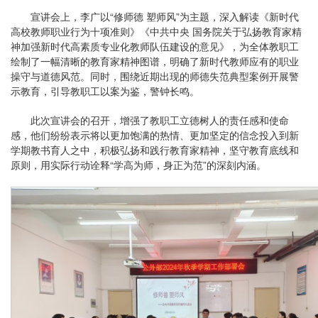
宣讲会上，李广以“修师德 塑师风”为主题，深入解读《新时代
高校教师职业行为十项准则》《中共中央 国务院关于弘扬教育家精
神加强新时代高素质专业化教师队伍建设的意见》，为全体教职工
绘制了一幅清晰的教育家精神图谱，明确了新时代教师应有的职业
操守与道德风范。同时，围绕近期出现的师德失范典型案例开展警
示教育，引导教职工以案为鉴，警钟长鸣。
此次宣讲会的召开，增强了教职工立德树人的责任感和使命
感，他们纷纷表示将以更加饱满的热情、更加坚定的信念投入到新
学期教书育人之中，积极弘扬和践行教育家精神，坚守教育底线和
原则，用实际行动诠释“学高为师，身正为范”的深刻内涵。