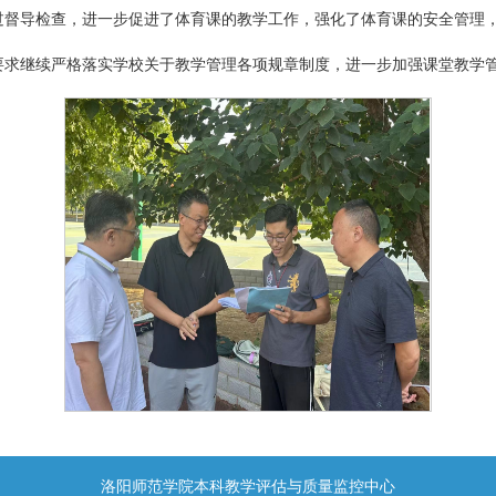
过督导检查，进一步促进了体育课的教学工作，强化了体育课的安全管理
要求继续严格落实学校关于教学管理各项规章制度，进一步加强课堂教学
洛阳师范学院本科教学评估与质量监控中心