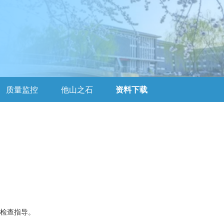
质量监控
他山之石
资料下载
面检查指导。