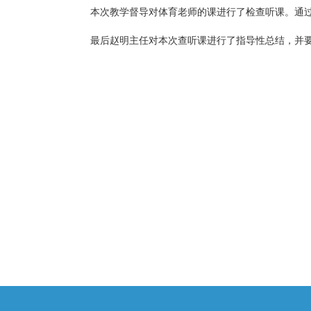
本次教学督导对体育老师的课进行了检查听课。通
最后赵明主任对本次查听课进行了指导性总结，并