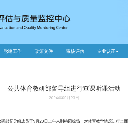
党建工作
政策文件
审核评估
专业认证
公共体育教研部督导组进行查课听课活动
2024年09月23日
研部督导组成员于9月23日上午来到桃园操场，对体育教学情况进行全