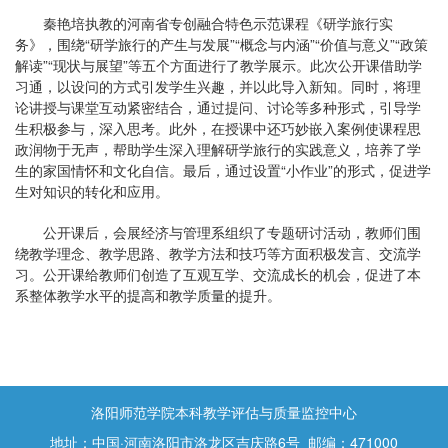
秦艳培执教的河南省专创融合特色示范课程《研学旅行实
务》，围绕“研学旅行的产生与发展”“概念与内涵”“价值与意义”“政策
解读”“现状与展望”等五个方面进行了教学展示。此次公开课借助学
习通，以设问的方式引发学生兴趣，并以此导入新知。同时，将理
论讲授与课堂互动紧密结合，通过提问、讨论等多种形式，引导学
生积极参与，深入思考。此外，在授课中还巧妙嵌入案例使课程思
政润物于无声，帮助学生深入理解研学旅行的实践意义，培养了学
生的家国情怀和文化自信。最后，通过设置“小作业”的形式，促进学
生对知识的转化和应用。
公开课后，会展经济与管理系组织了专题研讨活动，教师们围
绕教学理念、教学思路、教学方法和技巧等方面积极发言、交流学
习。公开课给教师们创造了互观互学、交流成长的机会，促进了本
系整体教学水平的提高和教学质量的提升。
洛阳师范学院本科教学评估与质量监控中心
地址：中国·河南洛阳市洛龙区吉庆路6号 邮编：471000