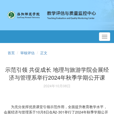
Toggl
navig
首页
审核评估
正文
示范引领 共促成长 地理与旅游学院会展经
济与管理系举行2024年秋季学期公开课
2024年10月08日
为充分发挥优质课堂引领示范作用，全面提升教育教学水平，
会展经济与管理系于10月8日在A2-301举行了2024年秋季学期公开