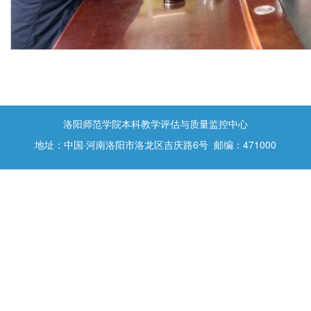
洛阳师范学院本科教学评估与质量监控中心
地址：中国·河南洛阳市洛龙区吉庆路6号 邮编：471000