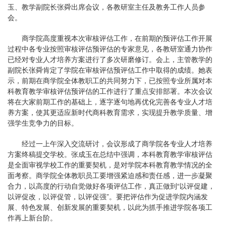
玉、教学副院长张舜出席会议，各教研室主任及教务工作人员参
会。
商学院高度重视本次审核评估工作，在前期的预评估工作开展
过程中各专业按照审核评估预评估的专家意见，各教研室通力协作
已经对专业人才培养方案进行了多次研磨修订。会上，主管教学的
副院长张舜肯定了学院在审核评估预评估工作中取得的成绩。她表
示，前期在商学院全体教职工的共同努力下，已按照专业所属对本
科教育教学审核评估预评估的工作进行了重点安排部署。本次会议
将在大家前期工作的基础上，逐字逐句地再优化完善各专业人才培
养方案，使其更适应新时代商科教育需求，实现提升教学质量、增
强学生竞争力的目标。
经过一上午深入交流研讨，会议形成了商学院各专业人才培养
方案终稿提交学校。张成玉在总结中强调，本科教育教学审核评估
是全面审视学校工作的重要契机，是对学院本科教育教学情况的全
面考察。商学院全体教职员工要增强紧迫感和责任感，进一步凝聚
合力，以高度的行动自觉做好各项评估工作，真正做到“以评促建，
以评促改，以评促管，以评促强”。要把评估作为促进学院内涵发
展、特色发展、创新发展的重要契机，以此为抓手推进学院各项工
作再上新台阶。