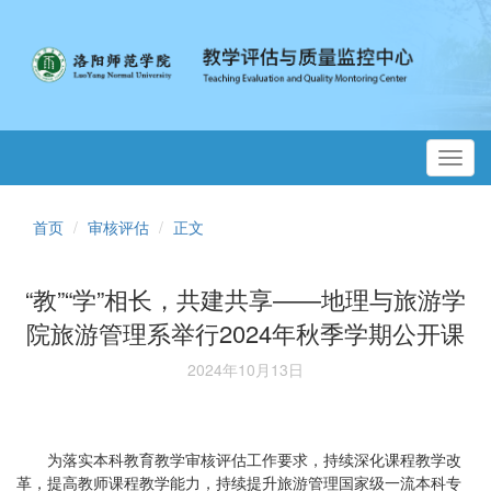
Toggl
navig
首页
审核评估
正文
“教”“学”相长，共建共享——地理与旅游学
院旅游管理系举行2024年秋季学期公开课
2024年10月13日
为落实本科教育教学审核评估工作要求，持续深化课程教学改
革，提高教师课程教学能力，持续提升旅游管理国家级一流本科专