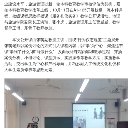
业建设水平，旅游管理以新一轮本科教育教学审核评估为契机，紧
扣本科教育教学改革主线，10月11日在A1-125开展校级一流本科课
程、校级课程思政样板课《服务礼仪实务》教学公开课活动。地理
与旅游学院副院长王洪瑞、张小虎，旅游管理系主任曹威威、教学
督导王博、系骨干教师参加。
本次公开课由张萌副教授主讲，围绕“行为仪态规范”主题展开，
张萌老师以案例讨论的方式引入课程内容，以“学”为中心，聚焦这节
课“学到了什么”和“能做什么”，反向设计课程内容和教学过程，穿插
案例分析、小组讨论、课堂演示、实践操作等教学方法，实施教学
活动，突出学生为中心和产出导向，并巧妙融入了传统文化礼仪和
大学生素质修养等思政元素。