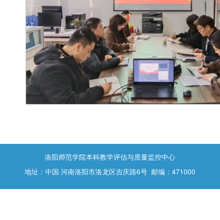
洛阳师范学院本科教学评估与质量监控中心
地址：中国·河南洛阳市洛龙区吉庆路6号 邮编：471000