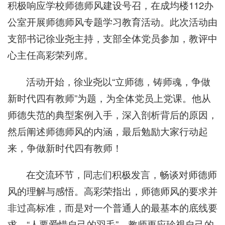
积极响应学校师德师风建设号召，在成均楼112办
公室开展师德师风专题学习教育活动。此次活动由
支部书记徐业尧主持，支部全体党员参加，教评中
心主任高彩荣列席。
活动开始，徐业尧以“立师德，铸师魂，争做
新时代四有教师”为题，为全体党员上党课。他从
师德失范的典型案例入手，深入剖析背后的原因，
然后阐述师德师风的内涵，最后勉励大家行动起
来，争做新时代四有教师！
在交流环节，同志们积极发言，畅谈对师德师
风的理解与感悟。高彩荣指出，师德师风的要求并
非过高标准，而是对一个普通人的最基本的底线要
求，“人要爱惜自己的羽毛”，教师更应珍视自己的