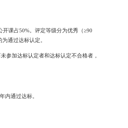
开课占50%。评定等级分为优秀（≥90
上的为通过达标认定。
而未参加达标认定者和达标认定不合格者，
三年内通过达标。