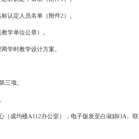
达标认定人员名单（附件2）。
盖教学单位公章）。
程两学时教学设计方案。
至第三项。
。
（成均楼A112办公室），电子版发至白淑娟OA。联系电