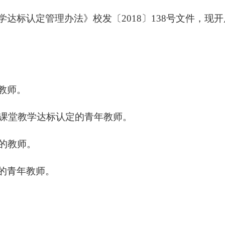
达标认定管理办法》校发〔2018〕138号文件，现
教师。
加课堂教学达标认定的青年教师。
的教师。
的青年教师。