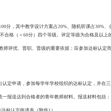
0分，其中教学设计方案占20%、随机听课占30%、公
）、不合格（＜60分）四个等级。评定等级为合格及以
教师评优、晋职、晋级的重要依据；应参加达标认定
提出认定申请，参加每学年学校组织的达标认定，并在
，统一报送达到合格者的青年教师材料。报送材料包括：
学达标认定申请表（附件1）。