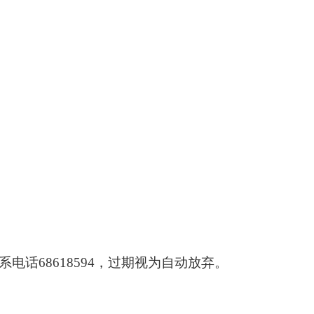
话68618594，过期视为自动放弃。