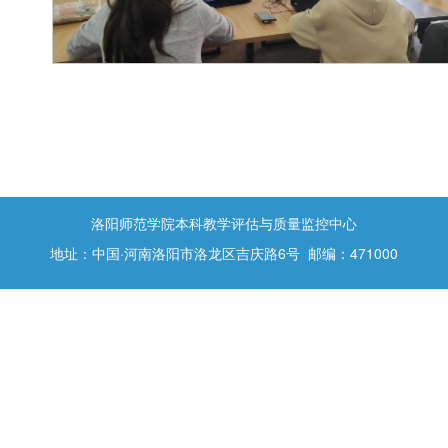
洛阳师范学院本科教学评估与质量监控中心
地址：中国·河南洛阳市洛龙区吉庆路6号 邮编：471000