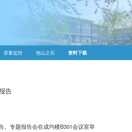
质量监控
他山之石
资料下载
报告
。专题报告会在成均楼B301会议室举