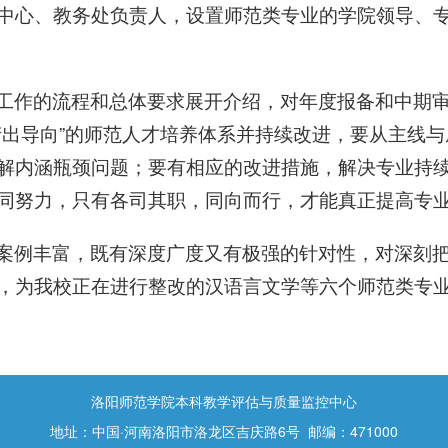
中心、教务处负责人，设置师范类专业的学院领导、
工作的流程和总体要求展开介绍，对年度报备和中期
产出导向”的师范人才培养体系并持续改进，要从主线
解内涵瓶颈问题；要有相应的改进措施，解决专业持
同努力，只有各司其职，同向而行，才能真正提高专
案例丰富，既有深度广度又有极强的针对性，对深刻
，为我校正在进行整改的汉语言文学等六个师范类专
洛阳师范学院本科教学评估与质量监控中心
地址：中国·河南洛阳市洛龙区吉庆路6号 邮编：471000