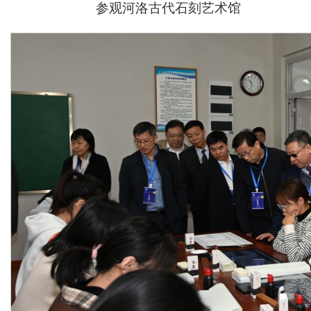
参观河洛古代石刻艺术馆