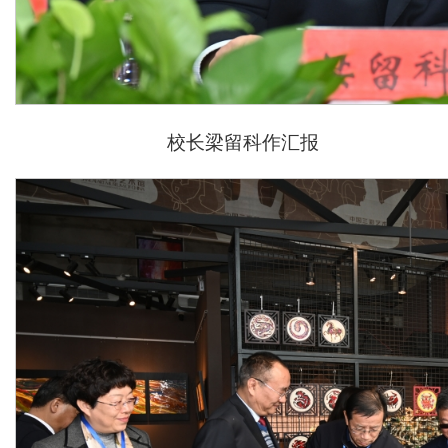
校长梁留科作汇报