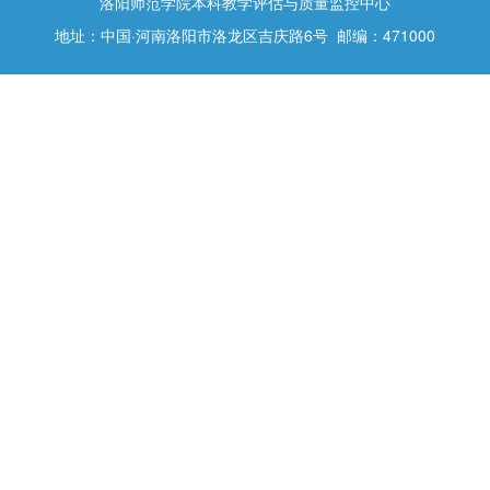
洛阳师范学院本科教学评估与质量监控中心
地址：中国·河南洛阳市洛龙区吉庆路6号 邮编：471000