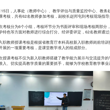
月15日，人事处（教师中心）、教学评估与质量监控中心、教务处
课考核，共有62名教师参加考核，副校长赵邦屯到考核现场指导
次考核分为6个小组，考核环节分为书面评审和现场考核两部分
学特色等方面对教师进行综合打分。经评委评定，62名教师通过
入职教师授课考核是根据省教育厅本科高校新入职教师岗前培训
开展的一项重要考核，是课堂教学准入的组成部分。
次授课考核不仅为新入职教师搭建了教学能力展示与交流提升的
准入、切实提高教学质量的重要抓手，能够为学校教育教学事业