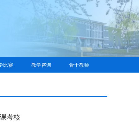
学比赛
教学咨询
骨干教师
课考核