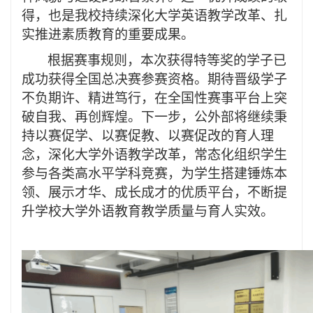
得，也是我校持续深化大学英语教学改革、扎
实推进素质教育的重要成果。
根据赛事规则，本次获
得
特等奖的学子已
成功获得全国总决赛参赛资格。期待晋级学子
不负期许、精进笃行，在全国性赛事平台上突
破自我、再创辉煌。下一步，公外部将继续秉
持以赛促学、以赛促教、以赛促改的育人理
念，
深化大学外语教学改革，常态化组织学生
参与各类高水平学科竞赛，为学生搭建锤炼本
领、展示才华、成长成才的优质平台，
不断
提
升学校大学外语教育教学质量与育人实效。