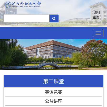
洛师
主页
Toggl
navig
第二课堂
英语竞赛
公益讲座