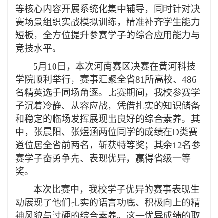
等核心内容开展系统化集中辅导，同时针对决
赛场景组织实战模拟训练，精准补齐学生能力
短板，全方位提升参赛学子的综合应用能力与
竞技水平。
5月10日，本次河南赛区决赛在黄河科技
学院顺利举行，赛事汇聚全省81所高校、486
名精英选手同场角逐。比赛期间，我校参赛学
子沉着冷静、从容应战，凭借扎实的知识储备
和稳定的临场发挥展现出良好的综合素养。其
中，张晨阳、张煜涵两位同学
的成绩在D类赛
道位居全省前两名，斩获特等奖；其余
12名参
赛学子奋勇争先、表现优异，赢得省级一等
奖。
本次比赛中，我校学子优异的赛事表现生
动展现了他们扎实的语言功底、积极向上的精
神风貌与过硬的综合素养。这一优异成绩的取