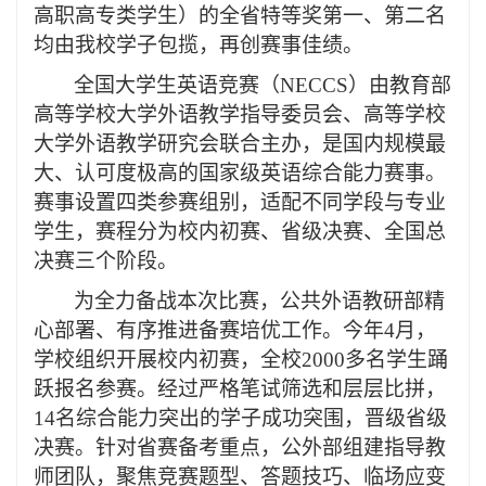
高职高专类学生）的全省特等奖第一、第二名
均由我校学子包揽，再创赛事佳绩。
全国大学生英语竞赛（NECCS）由教育部
高等学校大学外语教学指导委员会、高等学校
大学外语教学研究会联合主办，是国内规模最
大、认可度极高的国家级英语综合能力赛事。
赛事设置四类参赛组别，适配不同学段与专业
学生，赛程分为校内初赛、省级决赛、全国总
决赛三个阶段。
为全力备战本次比赛，公共外语教研
部精
心部署、有序推进备赛培优工作。今年
4月，
学校组织开展校内初赛，全校2000多名
学生踊
跃报名参赛。经过严格笔试筛选和层层比拼，
14名综合能力突出的学子成功突围，晋级省级
决赛。针对省赛备考重点，公外部组建指导教
师团队，聚焦竞赛题型、答题技巧、临场应变