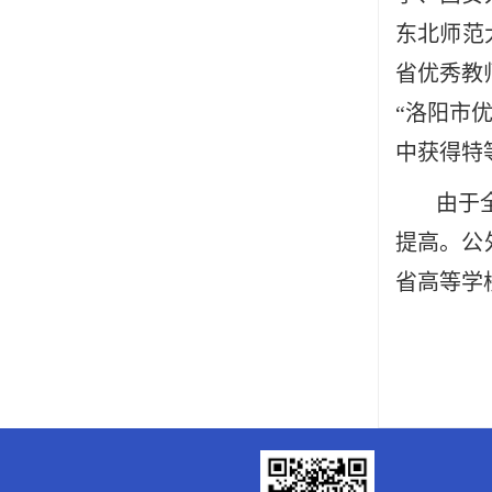
东北师范
省优秀教
“洛阳市
中获得特
由于
提高。公
省高等学