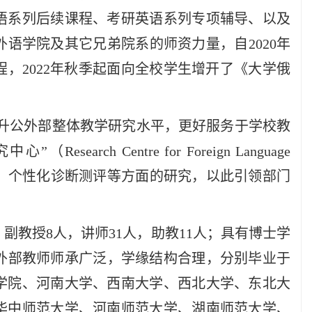
语系列后续课程、考研英语系列专项辅导、以及
语学院及其它兄弟院系的师资力量，自2020年
，2022年秋季起面向全校学生增开了《大学俄
提升公外部整体教学研究水平，更好服务于学校教
究中心”（
Research Centre for Foreign Language
、个性化诊断测评等方面的研究，以此引领部门
，副教授8人，讲师31人，助教11人；具有博士学
公外部教师师承广泛，学缘结构合理，分别毕业于
学院、河南大学、西南大学、西北大学、东北大
华中师范大学、河南师范大学、湖南师范大学、