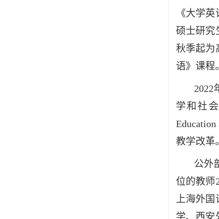
《大学英
硕士研究
秋季起为
语》课程
20
学和社会
Education
教学改革
公外部
位的教师
上海外国
学、西安