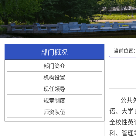
部门概况
当前位置
部门简介
机构设置
现任领导
规章制度
公共
师资队伍
语、大学
全校性英
科、管理