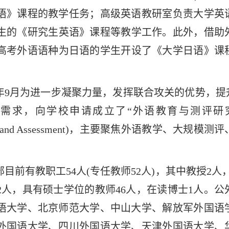
语》课程的教学任务；高级英语教研室负责大学英
生的《研究生英语》课程等教学工作。此外，借助外
高考外语语种为日语的学生开设了《大学日语》课程
。
22年9月为进一步凝聚力量，发挥联合攻关的优势，
需求，向学校申请成立了“外语教育与测评研
 and Assessment
)，主要聚焦外语教学、大规模测评
。
目前有教职工54人(专任教师52人)
，其中教授2人
2人，具有硕士学位的教师46人，在读博士1人。
语大学、北京师范大学、中山大学、解放军外国语
外国语大学、四川外国语大学、天津外国语大学、