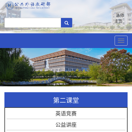
洛师
主页
Toggl
navig
第二课堂
英语竞赛
公益讲座