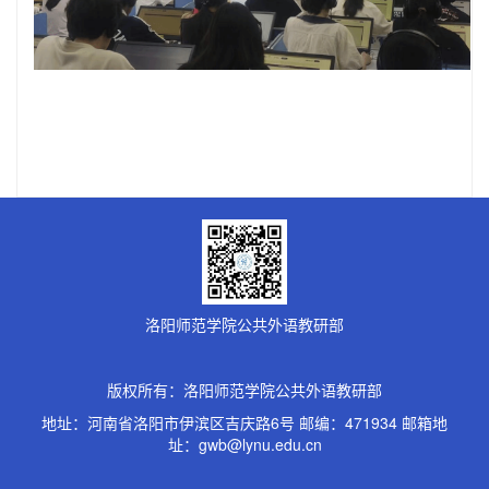
洛阳师范学院公共外语教研部
版权所有：洛阳师范学院公共外语教研部
地址：河南省洛阳市伊滨区吉庆路6号 邮编：471934 邮箱地
址：gwb@lynu.edu.cn