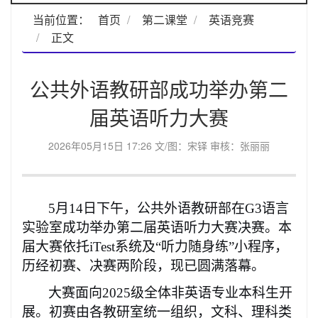
当前位置：
首页
第二课堂
英语竞赛
正文
公共外语教研部成功举办第二
届英语听力大赛
2026年05月15日 17:26 文/图：宋铎 审核：张丽丽
5月14日下午，公共外语教研部在G3语言
实验室成功举办第二届英语听力大赛决赛。本
届大赛依托iTest系统及“听力随身练”小程序，
历经初赛、决赛两阶段，现已圆满落幕。
大赛面向
2025级全体非英语专业本科生开
展。初赛由各教研室统一组织，文科、理科类