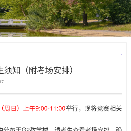
考生须知（附考场安排）
17
（周日）上午9:00-11:00
举行，现将竞赛相关
中分布于G2教学楼，请考生查看考场安排，确