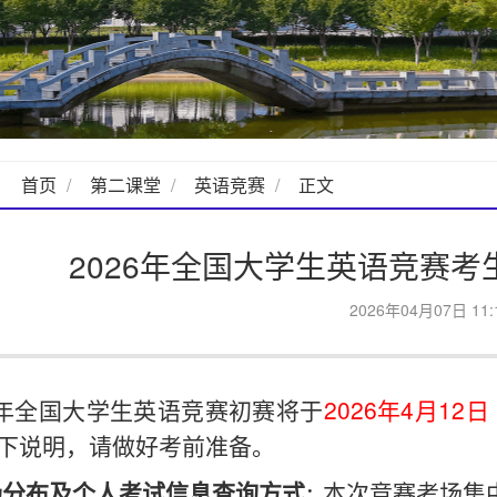
：
首页
第二课堂
英语竞赛
正文
2026年全国大学生英语竞赛
2026年04月07日 11:
26年全国大学生英语竞赛初赛将于
2026年4月12日
下说明，请做好考前准备。
本次竞赛考场集
考场分布及个人考试信
息
查询
方式
：