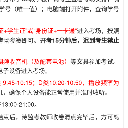
人学号（唯一值）；电脑端打开附件，查询学号
证+学生证”或“身份证+一卡通”
进入考场，按照
考场参赛即可。
开考15分钟后，迟到考生禁止
调频收音机（及配套电池）
等
文具
参加考试。
电子设备进入考场。
9:45-10:15；D类10:20-10:50，播放频率为
机，确保个人设备能正常使用并准时收听。
3:00-21:00。
试结束后，待监考教师收卷清点完毕后，方可离