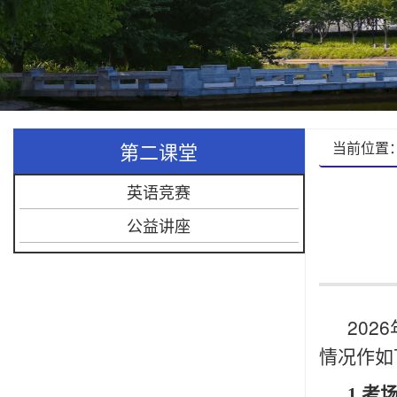
第二课堂
当前位置
英语竞赛
公益讲座
20
情况作如
1.