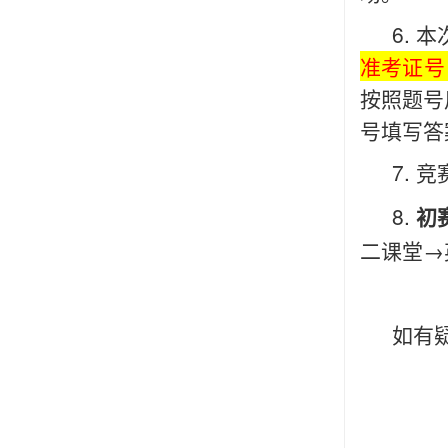
6.
准考证号
按照题号
号填写答
7. 
8.
初
二课堂→
如有疑