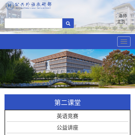
洛师
主页
Toggl
navig
第二课堂
英语竞赛
公益讲座