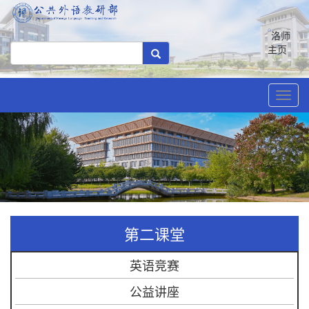
洛师
主页
Toggl
navig
第二课堂
英语竞赛
公益讲座